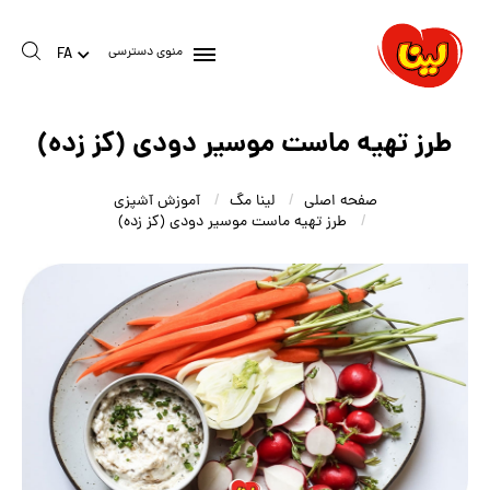
منوی دسترسی
FA
طرز تهیه ماست موسیر دودی (کز زده)
صفحه اصلی
لینا مگ
آموزش آشپزی
طرز تهیه ماست موسیر دودی (کز زده)