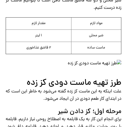
شیر محلی و دو سه قاشق ماست کافی است تا بتوانیم ماست کز
زده درست کنیم.
مواد لازم
مقدار لازم
شیر محلی
۱ لیتر
ماست ساده
۲ قاشق غذاخوری
طرز تهیه ماست دودی کز زده
علت اینکه به این ماست کز زده گفته می‌شود به خاطر این است که
در ابتدای کار طعم دودی در آن ایجاد می‌شود.
مرحله اول؛ کز دادن شیر
برای انجام این کار به یک قابلمه به اصطلاح روحی نیاز داریم. قابلمه
را روی حرارت ملایم قرار دهید و اجازه دهید قابلمه داغ شود.