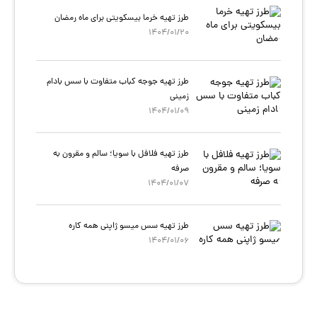
طرز تهیه خرما بیسکویتی برای ماه رمضان
1404/01/20
طرز تهیه جوجه کباب متفاوت با سس بادام
زمینی
1404/01/09
طرز تهیه فلافل با سویا؛ سالم و مقرون‌ به
صرفه
1404/01/07
طرز تهیه سس میسو ژاپنی همه کاره
1404/01/06