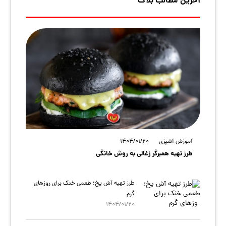
آخرین مطالب بلاگ
آموزش آشپزی
1404/01/20
طرز تهیه همبرگر زغالی به روش خانگی
طرز تهیه آش یخ؛ طعمی خنک برای روزهای
گرم
1404/01/20