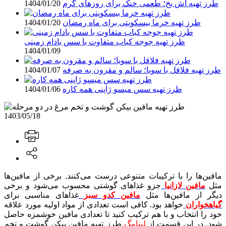
طرز تهیه آش یخ؛ طعمی خنک برای روزهای گرم
1404/01/20
طرز تهیه خرما بیسکویتی برای ماه رمضان
1404/01/20
طرز تهیه جوجه کباب متفاوت با سس بادام زمینی
1404/01/09
طرز تهیه فلافل با سویا؛ سالم و مقرون‌ به صرفه
1404/01/07
طرز تهیه سس میسو ژاپنی همه کاره
1404/01/06
1403/05/18
مافین‌ها را با ترکیبات متنوعی درست می‌کنند. برخی از مافین‌ها
مثل
مافین لازانیا
جزو غذاهای گوشتی محسوب می‌شود و برخی
دیگر از مافین‌ها مثل
مافین کدو سبز
غذاهای مناسبی برای
گیاهخواران
خواهد بود. کافی است تعدادی از مواد اولیه مورد علاقه
خود را انتخاب و با هم ترکیب کنید تا تعدادی مافین خوشمزه حاصل
شود. در این قسمت از
لینامگ
طرز تهیه مافین بیکن گوشت و تخم