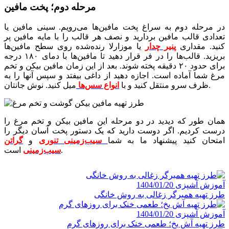
مرحله دوم؛ پخت مافین
در مرحله دوم به سراغ پخت مافین‌ها می‌رویم. سینی مافین یا
تعدادی قالب مافین بردارید و نصف هر قالب را با مایه مافین پر
کنید. مقداری
پنیر چدار
یا موزارلا رنده‌شده روی سطح مافین‌ها
بریزید. قالب‌ها را در فر قرار دهید تا مافین‌ها با دمای ۱۸۰ درجه
برای حدود ۲۰ دقیقه پخته شوند. بعد از این زمان مافین بیکن و تخم
مرغ شما آماده است. اجازه دهید از داغی بیفتد و سپس آنها را به
میل کنید. نوش جانتان.
ظرف سرو منتقل کنید و با
انواع سس‌ها
همان طور که دیدید در دو مرحله این مافین بیکن و تخم مرغ را
درست کردیم. اگر دوست دارید که یک دستور پخت آسان دیگر را
امتحان کنید پیشنهاد ما به شما
سیب‌زمینی تنوری
و
گراتن
است.
سیب‌زمینی
آموزش آشپزی
1404/01/20
طرز تهیه همبرگر زغالی به روش خانگی
آموزش آشپزی
1404/01/20
طرز تهیه آش یخ؛ طعمی خنک برای روزهای گرم