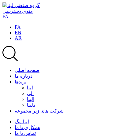
منوی دسترسی
FA
FA
EN
AR
صفحه اصلی
درباره ما
برندها
لینا
الی
الینا
دلینا
شرکت های زیر مجموعه
لینا مگ
همکاری با ما
تماس با ما