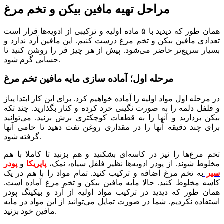
مراحل تهیه مافین بیکن و تخم مرغ
همان طور که دیدید با ۵ ماده اولیه و ترکیبی از ادویه‌ها قرار است
تعدادی مافین بیکن و تخم مرغ درست کنیم. این مافین آرد ندارد و
بسیار سریع‌تر حاضر می‌شود. پیش از هر چیز فر را روشن کنید تا
حسابی گرم شود.
مرحله اول؛ آماده سازی مایه مافین تخم مرغ
در مرحله اول مواد اولیه را آماده خواهیم کرد. برای این کار ابتدا پیاز
و فلفل دلمه را به صورت نگینی خرد کرده و کنار بگذارید. چند تکه
بیکن بردارید و آنها را به قطعات کوچکتری برش بزنید. می‌توانید
برای چند دقیقه آنها را در مقداری روغن تفت دهید تا خامی آنها
گرفته شود.
تخم مرغ‌ها را نیز در کاسه‌ای بشکنید و هم بزنید تا کاملا با هم
مخلوط شوند. از پودر ادویه‌ها نظیر فلفل سیاه، نمک،
پاپریکا
و
پودر
سیر
به تخم مرغ اضافه و ترکیب کنید. تمام مواد را با هم در یک
کاسه مخلوط کنید. حالا مایه مافین بیکن و تخم مرغ آماده است.
همان طور که دیدید در ترکیب مواد اولیه از آرد و بیکینگ پودر
استفاده نکردیم. شما در صورت تمایل می‌توانید از این مواد در مایه
مافین خود بزنید‌.