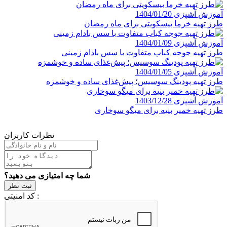
آموزش آشپزی
1404/01/20
طرز تهیه خرما بیسکویتی برای ماه رمضان
آموزش آشپزی
1404/01/09
طرز تهیه جوجه کباب متفاوت با سس بادام زمینی
آموزش آشپزی
1404/01/05
طرز تهیه پودینگ سوسیس؛ پیش‌غذای ساده و خوشمزه
آموزش آشپزی
1403/12/28
طرز تهیه خمیر بنیه برای میگو سوخاری
نظرات کاربران
شما چه امتیازی می دهید؟
ثبت نظر
کد امنیتی :