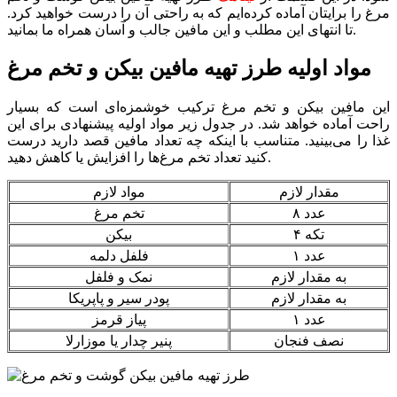
مرغ را برایتان آماده کرده‌ایم که به راحتی آن را درست خواهید کرد.
تا انتهای این مطلب و این مافین جالب و آسان همراه ما بمانید.
مواد اولیه طرز تهیه مافین بیکن و تخم مرغ
این مافین بیکن و تخم مرغ ترکیب خوشمزه‌ای است که بسیار
راحت آماده خواهد شد. در جدول زیر مواد اولیه پیشنهادی برای این
غذا را می‌بینید. متناسب با اینکه چه تعداد مافین قصد دارید درست
کنید تعداد تخم مرغ‌ها را افزایش یا کاهش دهید.
مقدار لازم
مواد لازم
۸ عدد
تخم مرغ
۴ تکه
بیکن
۱ عدد
فلفل دلمه
به مقدار لازم
نمک و فلفل
به مقدار لازم
پودر سیر و پاپریکا
۱ عدد
پیاز قرمز
نصف فنجان
پنیر چدار یا موزارلا