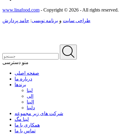
www.linafood.com
- Copyright © 2026 - All rights reserved.
طراحی سایت
و
برنامه نویسی
:
حامد پردازش
منو دسترسی
صفحه اصلی
درباره ما
برندها
لینا
الی
الینا
دلینا
شرکت های زیر مجموعه
لینا مگ
همکاری با ما
تماس با ما