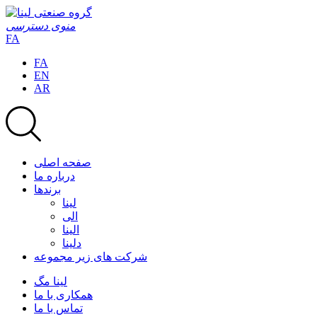
منوی دسترسی
FA
FA
EN
AR
صفحه اصلی
درباره ما
برندها
لینا
الی
الینا
دلینا
شرکت های زیر مجموعه
لینا مگ
همکاری با ما
تماس با ما