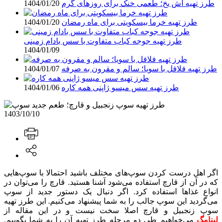
طرز تهیه آش یخ؛ طعمی خنک برای روزهای گرم
1404/01/20
طرز تهیه خرما بیسکویتی برای ماه رمضان
1404/01/20
طرز تهیه جوجه کباب متفاوت با سس بادام زمینی
1404/01/09
طرز تهیه فلافل با سویا؛ سالم و مقرون‌ به صرفه
1404/01/07
طرز تهیه سس میسو ژاپنی همه کاره
1404/01/06
1403/10/10
اگر اهل درست کردن سوپ‌های مختلف باشید احتمالا با سوپ‌هایی
که در آن از قارچ استفاده می‌شود آشنا هستید. قارچ را می‌توان در
انواع غذاها استفاده کرد. اگر دنبال یک دستور جدید از سوپ
می‌گردید این سوپ جالب را به شما پیشنهاد می‌کنیم. این طرز تهیه
سوپ زنجبیل و قارچ اصلا سخت نیست و در این مقاله از
لینامگ
می‌خواهیم طی دو مرحله طرز تهیه آن را به شما بگوییم.