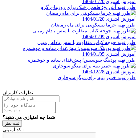
آموزش آشپزی
1404/01/20
طرز تهیه آش یخ؛ طعمی خنک برای روزهای گرم
آموزش آشپزی
1404/01/20
طرز تهیه خرما بیسکویتی برای ماه رمضان
آموزش آشپزی
1404/01/09
طرز تهیه جوجه کباب متفاوت با سس بادام زمینی
آموزش آشپزی
1404/01/05
طرز تهیه پودینگ سوسیس؛ پیش‌غذای ساده و خوشمزه
آموزش آشپزی
1403/12/28
طرز تهیه خمیر بنیه برای میگو سوخاری
نظرات کاربران
شما چه امتیازی می دهید؟
ثبت نظر
کد امنیتی :