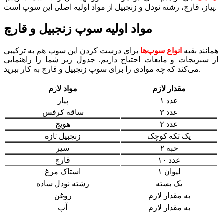
پیاز، قارچ، رشته نودل و زنجبیل از مواد اولیه اصلی این سوپ است.
مواد اولیه سوپ زنجبیل و قارچ
همانند بقیه
انواع سوپ‌ها
برای درست کردن این سوپ هم به ترکیبی
از سبزیجات و مایعات احتیاج داریم. جدول زیر شما را راهنمایی
می‌کند که چه موادی را برای سوپ زنجبیل و قارچ به کار ببرید.
مقدار لازم
مواد لازم
۱ عدد
پیاز
۳ عدد
ساقه کرفس
۲ عدد
هویج
یک تکه کوچک
زنجبیل تازه
۲ حبه
سیر
۱۰ عدد
قارچ
۱ لیوان
استاک مرغ
یک بسته
رشته نودل ساده
به مقدار لازم
روغن
به مقدار لازم
آب