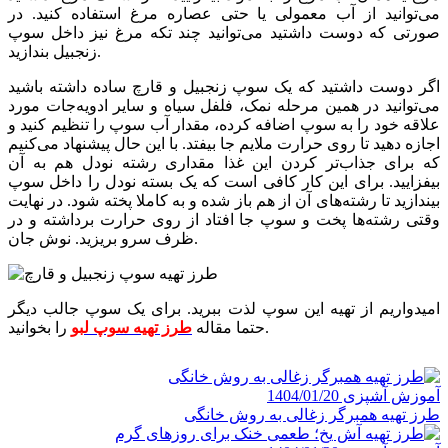
می‌توانید از آب معمولی یا حتی عصاره مرغ استفاده کنید. در
صورتی که دوست داشتید می‌توانید چند تکه مرغ نیز داخل سوپ
زنجبیل بندازید.
اگر دوست داشتید که یک سوپ زنجبیل و قارچ ساده داشته باشید
می‌توانید در همین مرحله نمک، فلفل سیاه و سایر ادویه‌جات مورد
علاقه خود را به سوپ اضافه کرده، مقدار آب سوپ را تنظیم کنید و
اجازه دهید تا روی حرارت ملایم جا بیفتد. با این حال پیشنهاد می‌کنیم
که برای جذاب‌تر کردن این غذا مقداری رشته نودل هم به آن
بیفزایید. برای این کار کافی است که یک بسته نودل را داخل سوپ
بیندازید تا رشته‌های آن از هم باز شده و به کاملا پخته شود. در نهایت
وقتی رشته‌ها پخت و سوپ جا افتاد از روی حرارت برداشته و در
ظرف سرو بریزید. نوش جان.
امیدواریم از تهیه این سوپ لذت ببرید. برای یک سوپ جالب دیگر
را بخوانید.
حتما مقاله
طرز تهیه سوپ لبو
آموزش آشپزی
1404/01/20
طرز تهیه همبرگر زغالی به روش خانگی