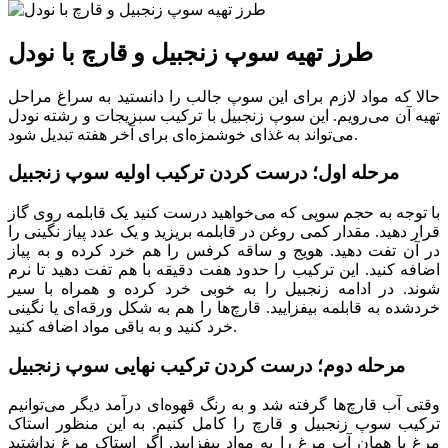
طرز تهیه سوپ زنجبیل و قارچ با نودل
حالا که مواد لازم برای این سوپ جالب را دانستید به سراغ مراحل
تهیه آن می‌رویم. این سوپ زنجبیل با ترکیب سبزیجات و رشته نودل
می‌تواند به غذای خوشمزه‌ای برای آخر هفته تبدیل شود.
مرحله اول؛ درست کردن ترکیب اولیه سوپ زنجبیل
با توجه به حجم سوپی که می‌خواهید درست کنید یک قابلمه روی گاز
قرار دهید. مقدار کمی روغن در قابلمه بریزید و یک عدد پیاز نگینی را
در آن تفت دهید. هویج و ساقه کرفس را هم خرد کرده و به پیاز
اضافه کنید. این ترکیب را حدود هفت دقیقه با هم تفت دهید تا نرم
شوند. در ادامه زنجبیل را به خوبی خرد کرده و همراه با سیر
خردشده به قابلمه بیفزایید. قارچ‌ها را هم به شکل ورقه‌ای یا نگینی
خرد کنید و به باقی مواد اضافه کنید.
مرحله دوم؛ درست کردن ترکیب نهایی سوپ زنجبیل
وقتی آب قارچ‌ها گرفته شد و به رنگ قهوه‌ای درآمد دیگر می‌توانیم
ترکیب سوپ زنجبیل و قارچ را کامل کنیم. به این منظور استاک
مرغ یا همان آب مرغ را به مواد بیفزایید. اگر استاک مرغ نداشتید