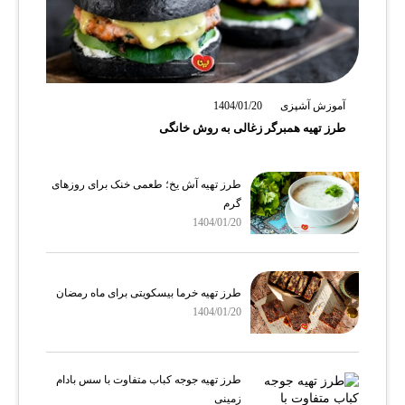
آموزش آشپزی
1404/01/20
طرز تهیه همبرگر زغالی به روش خانگی
طرز تهیه آش یخ؛ طعمی خنک برای روزهای
گرم
1404/01/20
طرز تهیه خرما بیسکویتی برای ماه رمضان
1404/01/20
طرز تهیه جوجه کباب متفاوت با سس بادام
زمینی