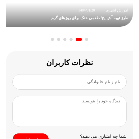
آموزش آشپزی
1404/01/20
طرز تهیه آش یخ؛ طعمی خنک برای روزهای گرم
نظرات کاربران
شما چه امتیازی می دهید؟