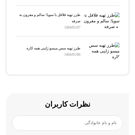
طرز تهیه فلافل با سویا؛ سالم و مقرون‌ به
صرفه
1404/01/07
طرز تهیه سس میسو ژاپنی همه کاره
1404/01/06
نظرات کاربران