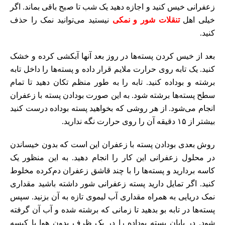
زعفرانی خیس کنید و اجازه دهید یک شب تا صبح باقی بماند. اگر
خیلی اهل
تنقلات شور و نمکی
نیستید می‌توانید نمک را حذف
کنید.
بعد از خیس کردن پسته‌ها در روز بعد آنها آبکشی کرده و خشک
کنید. یک تابه روی حرارت ملایم قرار داده و پسته‌ها را داخل تابه
برشته و بوداده کنید. تابه را به طور منظم تکان دهید تا تمام
سطح پسته‌ها برشته شود. به این صورت بودادن پسته با زعفران
انجام می‌شود. از هر روشی که بخواهید پسته بوداده درست کنید
بیشتر از ۱۵ دقیقه آن را روی حرارت نگه ندارید.
روش بعدی بودادن پسته با زعفران این است که بدون خیساندن
در محلول زعفرانی این کار را انجام دهید. به این منظور یک
کاسه بردارید و پسته‌ها را با چند قاشق زعفران دم‌کرده مخلوط
کنید. اگر تمایل دارید پسته زعفرانی شور داشته باشید مقداری
نمک دریایی به همراه مقداری آب لیموی تازه به آن بزنید. سپس
پسته‌ها در تابه بو بدهید تا زمانی که برشته شده و آب آن گرفته
شود. در پایان پسته بوداده را در یک ظرف بدون هوا یا کیسه