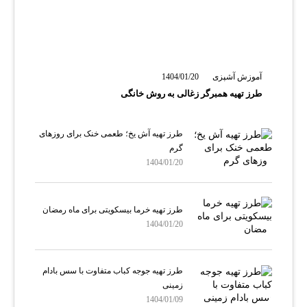
آموزش آشپزی
1404/01/20
طرز تهیه همبرگر زغالی به روش خانگی
طرز تهیه آش یخ؛ طعمی خنک برای روزهای
گرم
1404/01/20
طرز تهیه خرما بیسکویتی برای ماه رمضان
1404/01/20
طرز تهیه جوجه کباب متفاوت با سس بادام
زمینی
1404/01/09