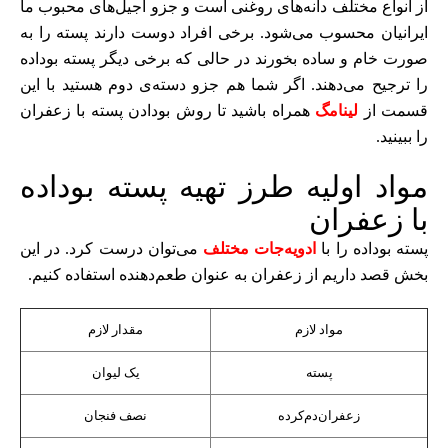
از انواع مختلف دانه‌های روغنی است و جزو آجیل‌های محبوب ما
ایرانیان محسوب می‌‌شود. برخی افراد دوست دارند پسته را به
صورت خام و ساده بخورند در حالی که برخی دیگر پسته بوداده
را ترجیح می‌دهند. اگر شما هم جزو دسته‌ی دوم هستید با این
قسمت از
لینامگ
همراه باشید تا روش بودادن پسته با زعفران
را ببینید.
مواد اولیه طرز تهیه پسته بوداده
با زعفران
پسته بوداده را با
ادویه‌جات مختلف
می‌توان درست کرد. در این
بخش قصد داریم از زعفران به عنوان طعم‌دهنده استفاده کنیم.
مواد لازم
مقدار لازم
پسته
یک لیوان
زعفران‌دم‌کرده
نصف فنجان