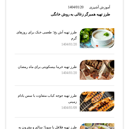
آموزش آشپزی
1404/01/20
طرز تهیه همبرگر زغالی به روش خانگی
طرز تهیه آش یخ؛ طعمی خنک برای روزهای
گرم
1404/01/20
طرز تهیه خرما بیسکویتی برای ماه رمضان
1404/01/20
طرز تهیه جوجه کباب متفاوت با سس بادام
زمینی
1404/01/09
طرز تهیه فلافل با سویا؛ سالم و مقرون‌ به