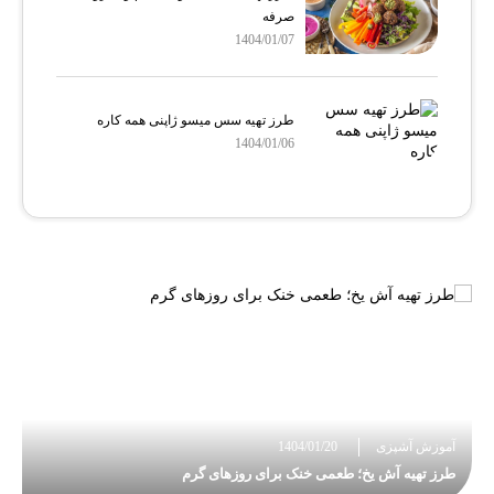
صرفه
1404/01/07
طرز تهیه سس میسو ژاپنی همه کاره
1404/01/06
آموزش آشپزی
1404/01/20
طرز تهیه آش یخ؛ طعمی خنک برای روزهای گرم