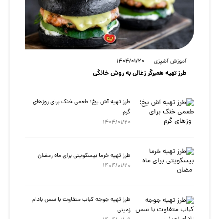
آموزش آشپزی
1404/01/20
طرز تهیه همبرگر زغالی به روش خانگی
طرز تهیه آش یخ؛ طعمی خنک برای روزهای
گرم
1404/01/20
طرز تهیه خرما بیسکویتی برای ماه رمضان
1404/01/20
طرز تهیه جوجه کباب متفاوت با سس بادام
زمینی