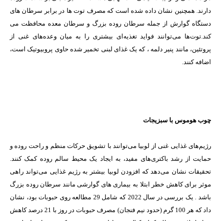
دارند. همچنین نشان داده شده است که مصرف توت ها در برابر سرطان های
دستگاه گوارش از جمله سرطان روده بزرگ و سرطان معده محافظت می
کند.توت‌ها می‌توانند فواید تغذیه‌ای بیشتری را به میان وعده‌های غنی از
پروتئین، مانند پنیر دلمه ، که یک غذای لبنی تخمیر شده حاوی پروبیوتیک است،
اضافه کنند.
چوب هوموس با سبزیجات
رژیم‌های غذایی غنی از لوبیا می‌توانند با تشویق حرکات منظم و راحت روده و
حمایت از رشد باکتری‌های مفید، به ایجاد یک محیط سالم روده کمک کنند.
تحقیقات نشان می‌دهد که افزودن لوبیا بیشتر به رژیم غذایی می‌تواند راهی
موثر برای کاهش خطر ابتلا به بیماری های گوارشی مانند سرطان روده بزرگ
باشد . یک بررسی در سال 2022 که شامل 29 مطالعه روی حبوبات بود، نشان
داد که هر 100 گرم (حدود نیم فنجان) مصرف حبوبات در روز با 21 درصد کاهش