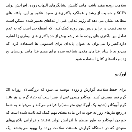
سلامت روده مفید باشد، مانند کاهش نشانگرهای التهاب روده، افزایش تولید
SCFA و حمایت از رشد و عملکرد باکتری‌های مفید. علاوه بر این، یافته های
مطالعه نشان می دهد که رژیم غذایی غنی از غذاهای تخمیر شده ممکن است
به محافظت در برابر دیس بیوز روده کمک کند ، که اصطلاحی است که به عدم
تعادل بین باکتری های روده، مانند رشد بیش از حد باکتری های بیماری زا اشاره
دارد.کفیر را می‌توان به عنوان پایه‌ای برای اسموتی ها استفاده کرد، که
می‌تواند با سایر غذاهای مغذی شناخته شده برای هضم غذا مانند توت‌های یخ
زده و دانه‌های کتان استفاده شود .
آووکادو
برای حفظ سلامت گوارش و روده، توصیه می‌شود که بزرگسالان روزانه 28
گرم فیبر مصرف کنند. آووکادو منبعی غنی از فیبر است که 9.25 گرم در هر 136
گرم آووکادو (حدود یک آووکادوی متوسط) را فراهم می‌کند و می‌تواند به شما
در رفع نیازهای روزانه خود به این ماده مغذی مهم کمک کند.ثابت شده است که
خوردن آووکادو به طور منظم با افزایش تولید SCFA و فراوانی باکتری‌های
مفیدی که در دستگاه گوارش هستند، سلامت روده را بهبود می‌بخشد. یک