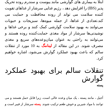
ابتلا به بیماری های گوارشی مانند یبوست و سندرم روده تحریک
پذیر (IBS) را افزایش دهد ، رژیم غذایی سرشار از غذاهای تقویت
کننده سلامت می تواند از روده محافظت و حمایت می
کند.تعدادی از غذاها، از جمله میوه‌ها، سبزیجات و حبوبات
می‌توانند به بهبود سلامت گوارشی کمک کنند و برخی غذاها و
نوشیدنی‌ها سرشار از مواد مغذی حمایت‌کننده روده هستند و
می‌توانند به راحتی به عنوان میان‌وعده‌های سریع و مغذی
مصرف شوند. در این مقاله از
لینامگ
به 10 مورد از تنقلات
سالم که باعث بهبود عملکرد گوارش می‌شود، اشاره خواهیم
کرد.
تنقلات سالم برای بهبود عملکرد
گوارش
پسته
آجیل ، مانند پسته ، یک میان وعده عالی است، زیرا قابل حمل هستند و می
توانند با مواد شیرین و خوش طعم ترکیب شوند.
پسته
سرشار از فیبر است و