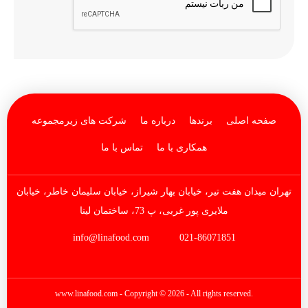
صفحه اصلی
برندها
درباره ما
شرکت های زیرمجموعه
همکاری با ما
تماس با ما
تهران میدان هفت تیر، خیابان بهار شیراز، خیابان سلیمان خاطر، خیابان
ملایری پور غربی، پ 73، ساختمان لینا
info@linafood.com
021-86071851
www.linafood.com
- Copyright © 2026 - All rights reserved.