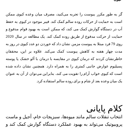
گر به طور مکرر یبوست را تجربه می‌کنید، مصرف میان وعده کیوی ممکن
است به حمایت از حرکات روده سالم کمک کند. فیبر موجود در کیوی به حفظ
آب در دستگاه گوارش کمک می کند، که ممکن است به بهبود قوام مدفوع و
حمایت از حرکت مدفوع از طریق روده کمک کند. یک مطالعه در سال 2020
روی 79 فرد مبتلا به یبوست مزمن نشان داد که خوردن دو عدد کیوی در روز به
مدت چهار هفته به کاهش یبوست کمک می‌کند. علاوه بر این، محققان
خاطرنشان کردند که درمان کیوی در مقایسه با درمان با آلو خشک یا پوسته
پسیلیوم عوارض جانبی کمتری را به همراه دارد. همچنین نشان داده شده
است که کیوی خواب آرام را تقویت می کند، بنابراین می‌توان از آن به عنوان
یک میان وعده بعد از شام و برای روده سالم استفاده کرد.
کلام پایانی
انتخاب تنقلات سالم مانند میوه‌ها، سبزیجات خام، آجیل و ماست
پروبیوتیک می‌تواند به بهبود عملکرد دستگاه گوارش کمک کند و