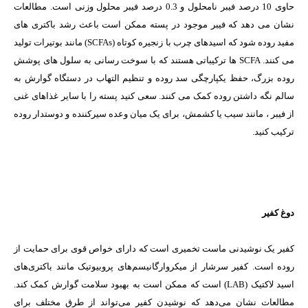
حاوی 10 درصد فیبر نامحلول و 0.3 درصد فیبر محلول وزنی است. مطالعات
نشان می دهد که فیبر موجود در پسته ممکن است باعث رشد باکتری های
مفید روده شود که اسیدهای چرب با زنجیره کوتاه (SCFAs) مانند بوتیرات تولید
می کنند. SCFA ها ترکیباتی هستند که با سوخت رسانی به سلول های پوشش
روده بزرگ، حفظ یکپارچگی سد روده و تنظیم التهاب در دستگاه گوارش به
سالم نگه داشتن روده کمک می کنند. سعی کنید پسته را با سایر غذاهای غنی
از فیبر ، مانند سیب یا کشمش، برای یک میان وعده سیرکننده و دوستدار روده
ترکیب کنید.
دوغ کفیر
کفیر یک نوشیدنی ماست تخمیری است که دارای خواص قوی برای حمایت از
روده است. کفیر سرشار از میکروارگانیسم‌های پروبیوتیک مانند باکتری‌های
اسید لاکتیک (LAB) است که ممکن است به بهبود سلامت گوارش کمک کند.
مطالعات نشان می‌دهد که نوشیدن کفیر می‌تواند از طرق مختلف برای