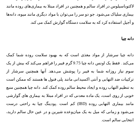
لاکتوباسیلوس در افراد سالم و همچنین در افراد مبتلا به بیماری‌های روده مانند
بیماری سلیاک می‌شود. جو دو سر را می‌توان با مواد دیگری مانند میوه، دانه‌ها
و آجیل استفاده کرد که به سلامت دستگاه گوارش کمک می کند.
دانه چیا
دانه چیا سرشار از مواد مغذی است که به بهبود سلامت روده شما کمک
می‌کند . فقط یک اونس دانه چیا 9.75 گرم فیبر را فراهم می‌کند که بیش از یک
سوم نیاز روزانه شما به فیبر را پوشش می‌دهد. آنها همچنین سرشار از
ترکیبات ضد التهابی و آنتی اکسیدانی مانند پلی فنول ها هستند که ممکن است
به تنظیم التهاب روده و ایجاد محیط سالم روده کمک کند. دانه چیا همچنین منبع
خوبی از روی است، یک ماده معدنی که در افراد مبتلا به بیماری های گوارشی
مانند بیماری التهابی روده (IBD) کم است .پودینگ چیا به راحتی درست
می‌شود و زمانی که میل به یک میان‌وعده شیرین و در عین حال سالم دارید،
انتخابی سالم است.