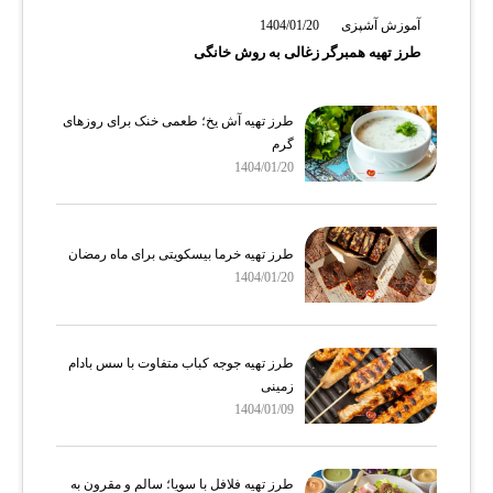
آموزش آشپزی
1404/01/20
طرز تهیه همبرگر زغالی به روش خانگی
طرز تهیه آش یخ؛ طعمی خنک برای روزهای
گرم
1404/01/20
طرز تهیه خرما بیسکویتی برای ماه رمضان
1404/01/20
طرز تهیه جوجه کباب متفاوت با سس بادام
زمینی
1404/01/09
طرز تهیه فلافل با سویا؛ سالم و مقرون‌ به