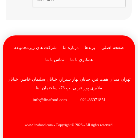
صفحه اصلی
برندها
درباره ما
شرکت های زیرمجموعه
همکاری با ما
تماس با ما
تهران میدان هفت تیر، خیابان بهار شیراز، خیابان سلیمان خاطر، خیابان
ملایری پور غربی، پ 73، ساختمان لینا
info@linafood.com
021-86071851
www.linafood.com
- Copyright © 2026 - All rights reserved.