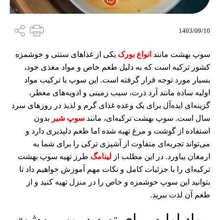
1403/09/10
سوپ بهشت مانند
انواع بورک
یکی از غذاهای سنتی و خوشمزه
کشور ترکیه است که به دلیل طعم خاص و مواد مغذی خود،
بسیار مورد توجه قرار گرفته است. این سوپ با ترکیب مواد
اولیه‌ ساده مانند آرد ذرت، سیب زمینی و ادویه‌های معطر،
گزینه‌ای ایده‌آل برای یک وعده غذای گرم و لذیذ در روزهای سرد
سال است. سوپ بهشت ترکیه‌ای، مانند
سوپ شیر
بدون
استفاده از گوشت و مرغ تهیه شده اما طعم دلپذیری دارد و
می‌تواند تجربه‌ای متفاوت از آشپزی ترکی را برای شما به
ارمغان بیاورد. در این مطلب از
لینامگ
طرز تهیه سوپ بهشت
ترکیه‌ای را با جزئیات کامل و نکات مهم آموزش خواهیم داد تا
بتوانید این سوپ خوشمزه و خاص را در منزل تهیه کنید و از
طعم آن لذت ببرید.
مواد اولیه برای تهیه سوپ بهشت