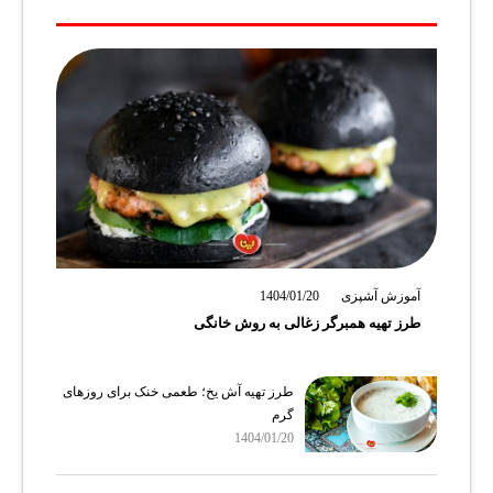
آموزش آشپزی
1404/01/20
طرز تهیه همبرگر زغالی به روش خانگی
طرز تهیه آش یخ؛ طعمی خنک برای روزهای
گرم
1404/01/20