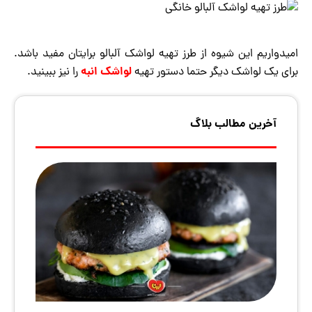
امیدواریم این شیوه از طرز تهیه لواشک آلبالو برایتان مفید باشد.
لواشک انبه
برای یک لواشک دیگر حتما دستور تهیه
را نیز ببینید.
آخرین مطالب بلاگ