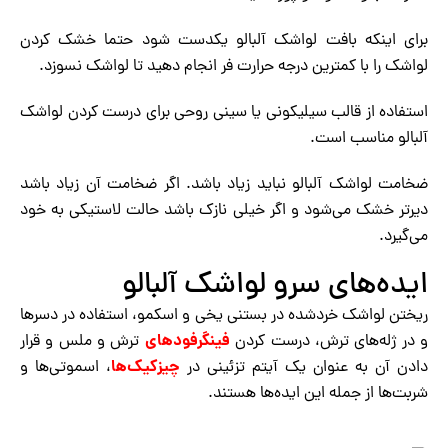
برای اینکه بافت لواشک آلبالو یکدست شود حتما خشک کردن
لواشک را با کمترین درجه حرارت فر انجام دهید تا لواشک نسوزد.
استفاده از قالب سیلیکونی یا سینی روحی برای درست کردن لواشک
آلبالو مناسب است.
ضخامت لواشک آلبالو نباید زیاد باشد. اگر ضخامت آن زیاد باشد
دیرتر خشک می‌شود و اگر خیلی نازک باشد حالت لاستیکی به خود
می‌گیرد.
ایده‌های سرو لواشک آلبالو
ریختن لواشک خردشده در بستنی یخی و اسکمو، استفاده در دسرها
فینگرفودهای
و در ژله‌های ترش، درست کردن
ترش و ملس و قرار
چیزکیک‌ها
دادن آن به عنوان یک آیتم تزئینی در
، اسموتی‌ها و
شربت‌ها از جمله این ایده‌ها هستند.