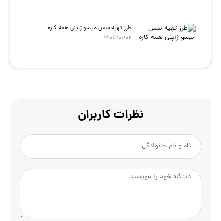
طرز تهیه سس میسو ژاپنی همه کاره
1404/01/06
نظرات کاربران