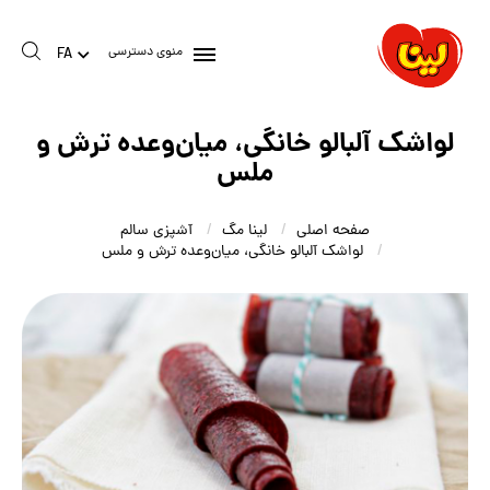
منوی دسترسی
FA
لواشک آلبالو خانگی، میان‌وعده ترش و
ملس
صفحه اصلی
لینا مگ
آشپزی سالم
لواشک آلبالو خانگی، میان‌وعده ترش و ملس