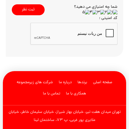
شما چه امتیازی می دهید؟
ثبت نظر
کد امنیتی :
صفحه اصلی
برندها
درباره ما
شرکت های زیرمجموعه
همکاری با ما
تماس با ما
تهران میدان هفت تیر، خیابان بهار شیراز، خیابان سلیمان خاطر، خیابان
ملایری پور غربی، پ 73، ساختمان لینا