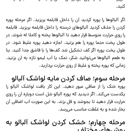
کنید.
اگر آلبالوها را پوره کردید آن را داخل قابلمه بریزید. اگر مرحله پوره
کردن را حذف کردید آلبالوهای درسته را داخل قابلمه بریزید. قابلمه
را روی حرارت متوسط قرار دهید تا آلبالوها پخته و کاملا له شوند. در
طول پخت حتما پوره را هم بزنید. اجازه دهید پوره غلیظ شود. در
طول پخت پوره اگر کف تشکیل شد کف‌ها را با قاشق جدا کنید. بنا
به طعم آلبالوها می‌توانید شکر، نمک یا آب لیمو تازه به آن بزنید.
زمانی که پوره پخته و غلیظ از روی حرارت بردارید.
مرحله سوم؛ صاف کردن مایه لواشک آلبالو
پوره خنک را از صافی عبور دهید. این کار بافت لواشک آلبالو را
یکدست می‌کند. اگر دیدید که پوره آلبالو شل است دوباره آن را روی
حرارت قرار دهید تا بجوشد و قل بزند. به این صورت آب اضافی آن
بخار شده و به غلظت مناسب می‌رسد.
مرحله چهارم؛ خشک کردن لواشک آلبالو به
روش‌های مختلف