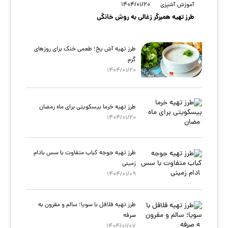
آموزش آشپزی
1404/01/20
طرز تهیه همبرگر زغالی به روش خانگی
طرز تهیه آش یخ؛ طعمی خنک برای روزهای
گرم
1404/01/20
طرز تهیه خرما بیسکویتی برای ماه رمضان
1404/01/20
طرز تهیه جوجه کباب متفاوت با سس بادام
زمینی
1404/01/09
طرز تهیه فلافل با سویا؛ سالم و مقرون‌ به
صرفه
1404/01/07